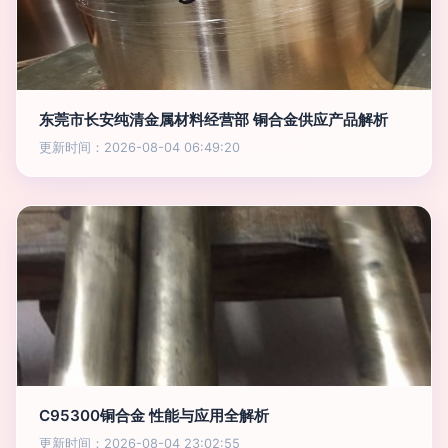
东莞市长安纯清金属材料经营部 铜合金供应产品解析
更新时间：2026-08-04 06:49:20
C95300铜合金 性能与应用全解析
更新时间：2026-08-04 23:02:55