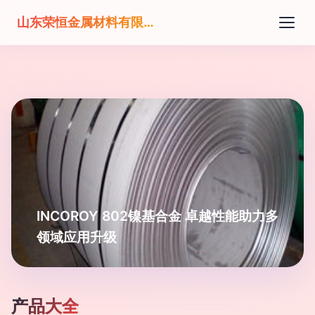
山东荣恒金属材料有限公司
INCOROY 802镍基合金 卓越性能助力多
领域应用升级
产品大全