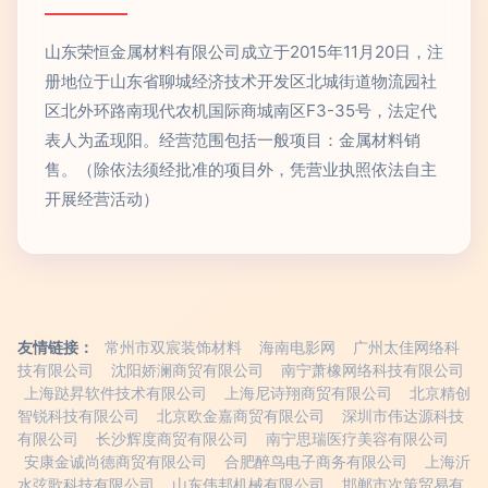
山东荣恒金属材料有限公司成立于2015年11月20日，注
册地位于山东省聊城经济技术开发区北城街道物流园社
区北外环路南现代农机国际商城南区F3-35号，法定代
表人为孟现阳。经营范围包括一般项目：金属材料销
售。（除依法须经批准的项目外，凭营业执照依法自主
开展经营活动）
友情链接：
常州市双宸装饰材料
海南电影网
广州太佳网络科
技有限公司
沈阳娇澜商贸有限公司
南宁萧橡网络科技有限公司
上海跶昇软件技术有限公司
上海尼诗翔商贸有限公司
北京精创
智锐科技有限公司
北京欧金嘉商贸有限公司
深圳市伟达源科技
有限公司
长沙辉度商贸有限公司
南宁思瑞医疗美容有限公司
安康金诚尚德商贸有限公司
合肥醉鸟电子商务有限公司
上海沂
水弦歌科技有限公司
山东伟邦机械有限公司
邯郸市次策贸易有