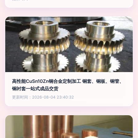
高性能CuSn10Zn铜合金定制加工 铜套、铜板、铜管、
铜衬套一站式成品交货
更新时间：2026-08-04 23:40:32